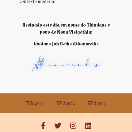
contexto moderno.
Assinado este dia em nome do Thiudans e
povo de Nova Visigothia:
Þiudans Jah Reiks Athanareiks
Widget 1
Widget 2
Widget 3