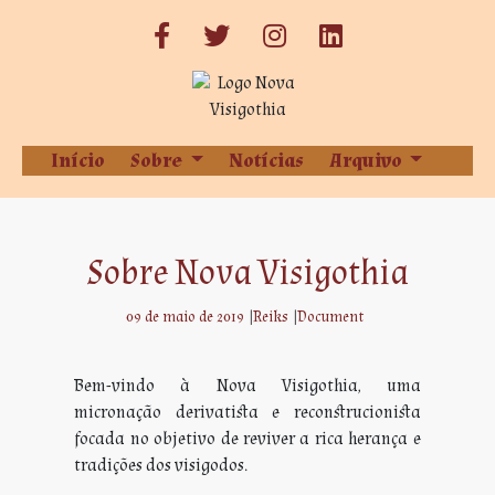
Início
Sobre
Notícias
Arquivo
Sobre Nova Visigothia
09 de maio de 2019
|
Reiks
|
Document
Bem-vindo à Nova Visigothia, uma
micronação derivatista e reconstrucionista
focada no objetivo de reviver a rica herança e
tradições dos visigodos.