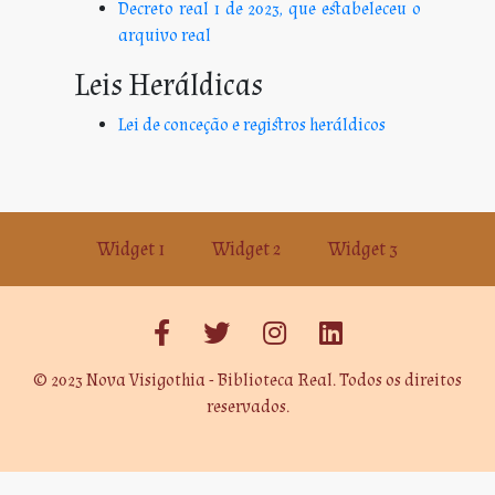
Decreto real 1 de 2023, que estabeleceu o
arquivo real
Leis Heráldicas
Lei de conceção e registros heráldicos
Widget 1
Widget 2
Widget 3
© 2023 Nova Visigothia - Biblioteca Real. Todos os direitos
reservados.