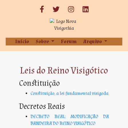
Início
Sobre
Forum
Arquivo
Leis do Reino Visigótico
Constituição
Constituição, a lei fundamental visigoda
Decretos Reais
DECRETO REAL: MODIFICAÇÃO DA
BANDEIRA DO REINO VISIGÓTICO